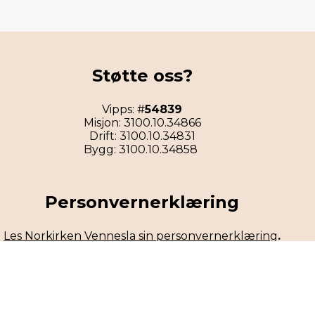
Støtte oss?
Vipps: #
54839
Misjon: 3100.10.34866
Drift: 3100.10.34831
Bygg: 3100.10.34858
Personvernerklæring
Les Norkirken Vennesla sin personvernerklæring
.