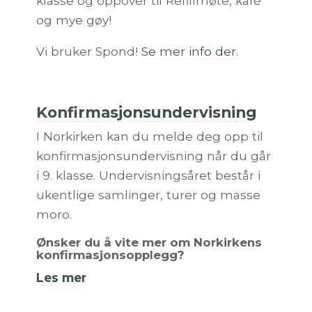
klasse og oppover til Refillmøte, kafé
og mye gøy!
Vi bruker Spond!
Se mer info der
.
Konfirmasjonsundervisning
I Norkirken kan du melde deg opp til
konfirmasjonsundervisning når du går
i 9. klasse. Undervisningsåret består i
ukentlige samlinger, turer og masse
moro.
Ønsker du å vite mer om Norkirkens
konfirmasjonsopplegg?
Les mer