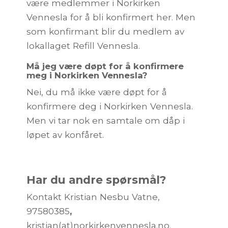
være medlemmer i Norkirken
Vennesla for å bli konfirmert her. Men
som konfirmant blir du medlem av
lokallaget Refill Vennesla.
Må jeg være døpt for å konfirmere
meg i Norkirken Vennesla?
Nei, du må ikke være døpt for å
konfirmere deg i Norkirken Vennesla.
Men vi tar nok en samtale om dåp i
løpet av konfåret.
Har du andre spørsmål?
Kontakt Kristian Nesbu Vatne,
97580385
,
kristian(at)norkirkenvennesla.no.