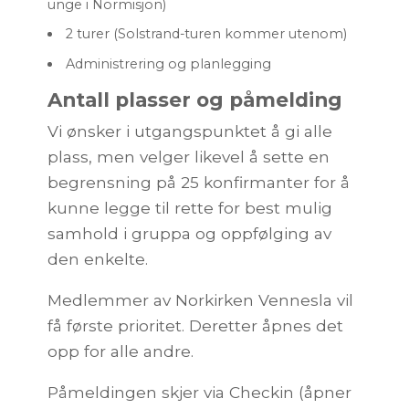
unge i Normisjon)
2 turer (Solstrand-turen kommer utenom)
Administrering og planlegging
Antall plasser og påmelding
Vi ønsker i utgangspunktet å gi alle
plass, men velger likevel å sette en
begrensning på 25 konfirmanter for å
kunne legge til rette for best mulig
samhold i gruppa og oppfølging av
den enkelte.
Medlemmer av Norkirken Vennesla vil
få første prioritet. Deretter åpnes det
opp for alle andre.
Påmeldingen skjer via Checkin (åpner