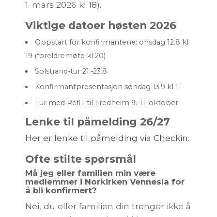
1. mars 2026 kl 18).
Viktige datoer høsten 2026
Oppstart for konfirmantene: onsdag 12.8 kl
19 (foreldremøte kl 20)
Solstrand-tur 21.-23.8
Konfirmantpresentasjon søndag 13.9 kl 11
Tur med Refill til Fredheim 9.-11. oktober
Lenke til påmelding 26/27
Her er lenke til påmelding via Checkin
.
Ofte stilte spørsmål
Må jeg eller familien min være
medlemmer i Norkirken Vennesla for
å bli konfirmert?
Nei, du eller familien din trenger ikke å