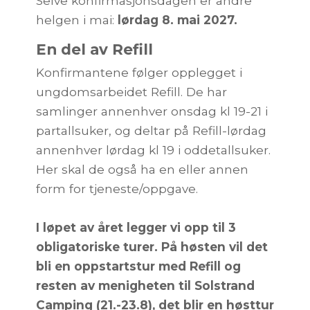
Selve konfirmasjonsdagen er andre
helgen i mai:
lørdag 8. mai 2027.
En del av Refill
Konfirmantene følger opplegget i
ungdomsarbeidet Refill. De har
samlinger annenhver onsdag kl 19-21 i
partallsuker, og deltar på Refill-lørdag
annenhver lørdag kl 19 i oddetallsuker.
Her skal de også ha en eller annen
form for tjeneste/oppgave.
I løpet av året legger vi opp til 3
obligatoriske turer. På høsten vil det
bli en oppstartstur med Refill og
resten av menigheten til Solstrand
Camping (21.-23.8), det blir en høsttur