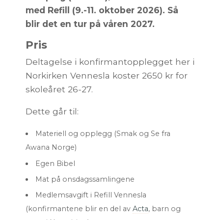
med Refill (9.-11. oktober 2026). Så
blir det en tur på våren 2027.
Pris
Deltagelse i konfirmantopplegget her i
Norkirken Vennesla koster 2650 kr for
skoleåret 26-27.
Dette går til:
Materiell og opplegg (Smak og Se fra
Awana Norge)
Egen Bibel
Mat på onsdagssamlingene
Medlemsavgift i Refill Vennesla
(konfirmantene blir en del av
Acta
, barn og