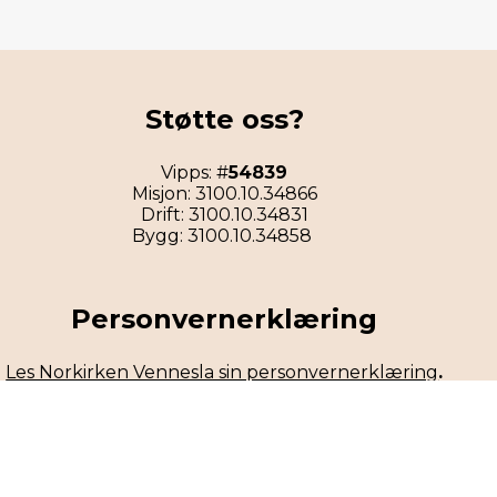
Støtte oss?
Vipps: #
54839
Misjon: 3100.10.34866
Drift: 3100.10.34831
Bygg: 3100.10.34858
Personvernerklæring
Les Norkirken Vennesla sin personvernerklæring
.