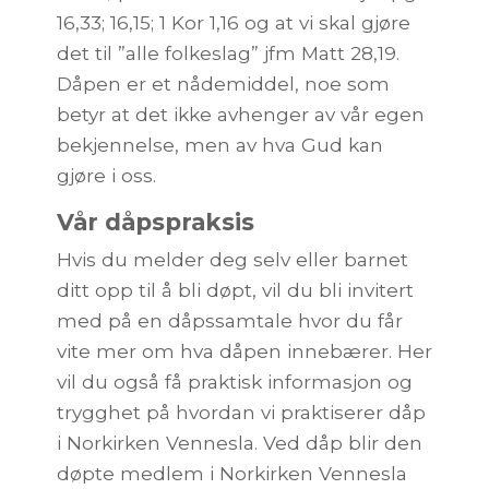
16,33; 16,15; 1 Kor 1,16 og at vi skal gjøre
det til ”alle folkeslag” jfm Matt 28,19.
Dåpen er et nådemiddel, noe som
betyr at det ikke avhenger av vår egen
bekjennelse, men av hva Gud kan
gjøre i oss.
Vår dåpspraksis
Hvis du melder deg selv eller barnet
ditt opp til å bli døpt, vil du bli invitert
med på en dåpssamtale hvor du får
vite mer om hva dåpen innebærer. Her
vil du også få praktisk informasjon og
trygghet på hvordan vi praktiserer dåp
i Norkirken Vennesla. Ved dåp blir den
døpte medlem i Norkirken Vennesla