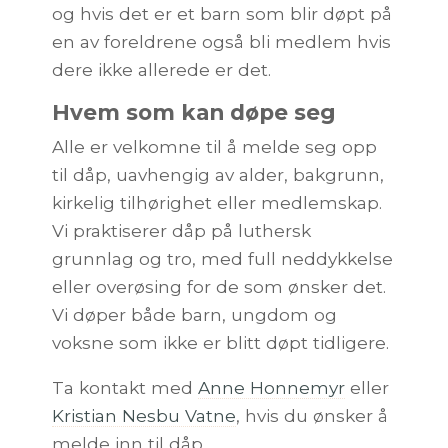
og hvis det er et barn som blir døpt på
en av foreldrene også bli medlem hvis
dere ikke allerede er det.
Hvem som kan døpe seg
Alle er velkomne til å melde seg opp
til dåp, uavhengig av alder, bakgrunn,
kirkelig tilhørighet eller medlemskap.
Vi praktiserer dåp på luthersk
grunnlag og tro, med full neddykkelse
eller overøsing for de som ønsker det.
Vi døper både barn, ungdom og
voksne som ikke er blitt døpt tidligere.
Ta kontakt med
Anne Honnemyr
eller
Kristian Nesbu Vatne
, hvis du ønsker å
melde inn til dåp.