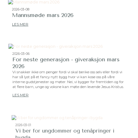
2026-03-08
Mannsmøde mars 2026
LES MER
2026-03-06
For neste generasjon - giveraksjon mars
2026
Vi snakker ikke om penger fordi vi skal berike oss selv eller fordi vi
har så lyst på et fancy nytt bygg hvor vi kan kose oss på våre
interne gudstjenester og møter. Nei, vi bygger for fremtiden og for
at flere barn, unge og voksne kan møte den levende Jesus Kristus.
LES MER
2026-03-01
Vi ber for ungdommer og tenåpringer i
bygda