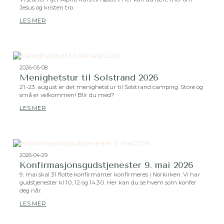
Jesus og kristen tro.
LES MER
2026-05-08
Menighetstur til Solstrand 2026
21.-23. august er det menighetstur til Solstrand camping. Store og
små er velkommen! Blir du med?
LES MER
2026-04-29
Konfirmasjonsgudstjenester 9. mai 2026
9. mai skal 31 flotte konfirmanter konfirmeres i Norkirken. Vi har
gudstjenester kl 10, 12 og 14.30. Her kan du se hvem som konfer
deg når.
LES MER