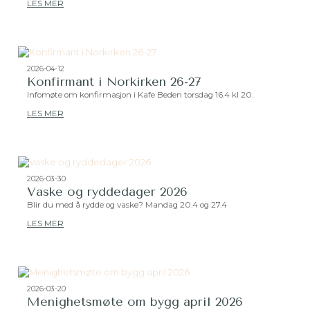
LES MER
2026-04-12
Konfirmant i Norkirken 26-27
Infomøte om konfirmasjon i Kafe Beden torsdag 16.4 kl 20.
LES MER
2026-03-30
Vaske og ryddedager 2026
Blir du med å rydde og vaske? Mandag 20.4 og 27.4
LES MER
2026-03-20
Menighetsmøte om bygg april 2026