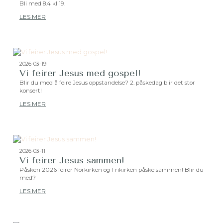
Bli med 8.4 kl 19.
LES MER
2026-03-19
Vi feirer Jesus med gospel!
Blir du med å feire Jesus oppstandelse? 2. påskedag blir det stor
konsert!
LES MER
2026-03-11
Vi feirer Jesus sammen!
Påsken 2026 feirer Norkirken og Frikirken påske sammen! Blir du
med?
LES MER