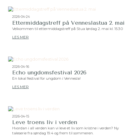
2026-04-24
Ettermiddagstreff på Venneslastua 2. mai
Velkommen til ettermiddagstreff på Stua lørdag 2. mai kl. 15.30
LES MER
2026-04-16
Echo ungdomsfestival 2026
En lokal festival for ungdom i Vennesla!
LES MER
2026-04-15
Leve troens liv i verden
Hvordan i all verden kan vi leve et liv som kristne i verden? Ny
taleserie fra søndag 19.4 og frem til sommeren.