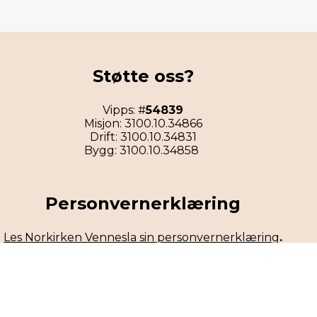
Støtte oss?
Vipps: #
54839
Misjon: 3100.10.34866
Drift: 3100.10.34831
Bygg: 3100.10.34858
Personvernerklæring
Les Norkirken Vennesla sin personvernerklæring
.