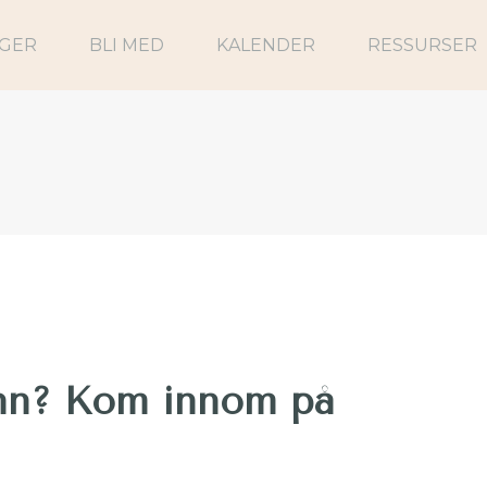
NGER
BLI MED
KALENDER
RESSURSER
ønn? Kom innom på