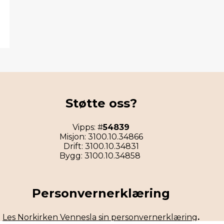
Støtte oss?
Vipps: #
54839
Misjon: 3100.10.34866
Drift: 3100.10.34831
Bygg: 3100.10.34858
Personvernerklæring
Les Norkirken Vennesla sin personvernerklæring
.