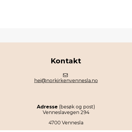
Kontakt
hei@norkirkenvennesla.no
Adresse
(besøk og post)
Venneslavegen 294
4700 Vennesla