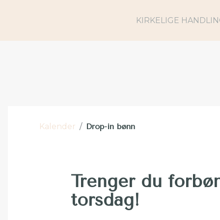
KIRKELIGE HANDLI
Kalender
/
Drop-in bønn
Trenger du forb
torsdag!