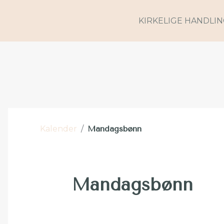
KIRKELIGE HANDLI
Kalender
/
Mandagsbønn
Mandagsbønn