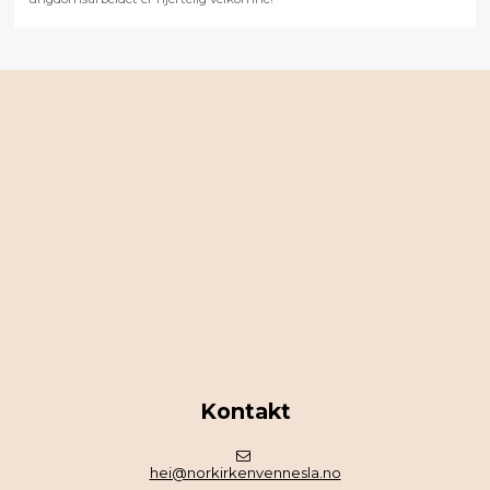
Kontakt
hei@norkirkenvennesla.no