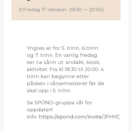
Fredag 17. oktober (18:30 — 20:00)
Yngres er for 5. trinn, 6.trinn
og 7. trinn. En vanlig fredag
ser ca sånn ut: andakt, kiosk,
aktivitet. Fra kl 18.30 til 20.00. 4.
trinn kan begynne etter
påsken i vårsemesteret før de
skal opp i 5. trinn.
Se SPOND-gruppa vår for
oppdatert
info:
https://spond.com/invite/JFHYC